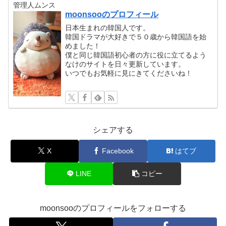
管理人ムンス
moonsooのプロフィール
日本生まれの韓国人です。
韓国ドラマが大好きで５０歳から韓国語を始
めました！
僕と同じ韓国語初心者の方に役に立てるよう
なけのサイトを日々更新しています。
いつでもお気軽に見にきてくださいね！
シェアする
X
Facebook
はてブ
LINE
コピー
moonsooのプロフィールをフォローする