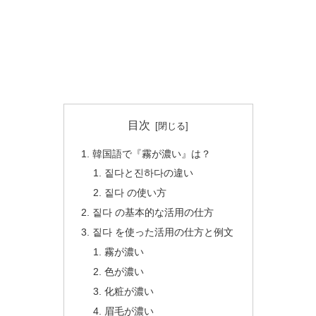
目次
韓国語で『霧が濃い』は？
짙다と진하다の違い
짙다 の使い方
짙다 の基本的な活用の仕方
짙다 を使った活用の仕方と例文
霧が濃い
色が濃い
化粧が濃い
眉毛が濃い