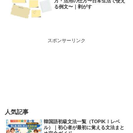
方・活用の仕方〜日常生活で使え
る例文〜｜剥がす
スポンサーリンク
人気記事
韓国語初級文法一覧（TOPIKⅠレベ
ル）｜初心者が最初に覚える文法まと