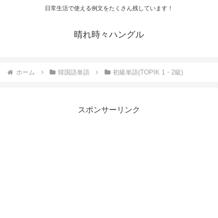
日常生活で使える例文をたくさん残しています！
晴れ時々ハングル
ホーム
韓国語単語
初級単語(TOPIK 1・2級)
スポンサーリンク