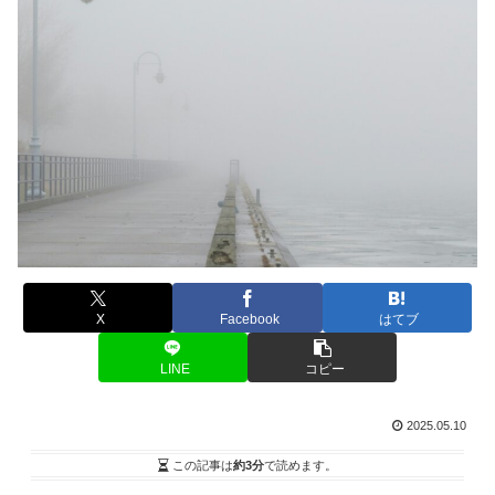
X
Facebook
はてブ
LINE
コピー
2025.05.10
この記事は
約3分
で読めます。