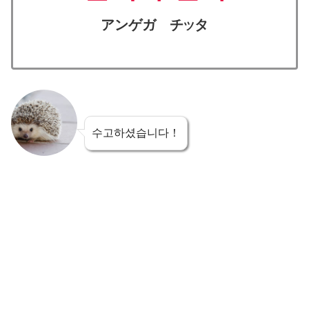
アンゲガ チ
タ
ツ
수고하셨습니다！