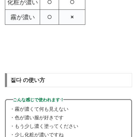
化粧が濃い
⭕️
⭕️
霧が濃い
⭕️
❌
짙다 の使い方
こんな感じで使われます！
・霧が濃くて何も見えない
・色が濃い服が好きです
・もう少し濃く塗ってください
・少し化粧が濃いですね