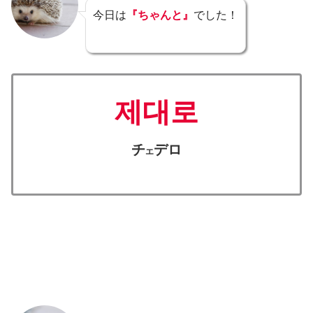
今日は
『ちゃんと』
でした！
제대로
チ
デロ
エ