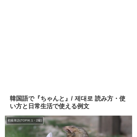
韓国語で『ちゃんと』/ 제대로 読み方・使
い方と日常生活で使える例文
初級単語(TOPIK 1・2級)