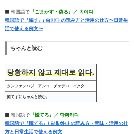
⬛️ 韓国語で
『ごまかす・偽る』／ 속이다
韓国語で『騙す』/ 속이다 の読み方と活用の仕方〜日常生
活で使える例文〜
ちゃんと読む
당황하지 않고 제대로 읽다.
タンファンハジ アンコ チェデロ イ
タ
ク
慌てずにちゃんと読む。
⬛️ 韓国語で
『慌てる』／ 당황하다
韓国語で『慌てる』/ 당황하다 の読み方・意味・活用の仕
方と日常生活で使える例文