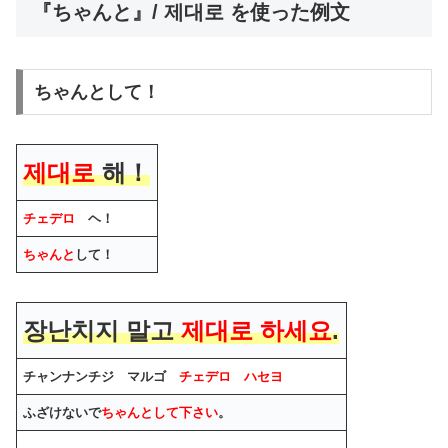
『ちゃんと』/ 제대로 を使った例文
ちゃんとして！
제대로
해！
チェデロ
ヘ！
ちゃんと
して！
장난치지 말고
제대로 하세요
.
チャンナンチジ マルゴ
チェデロ ハセヨ
ふざけないで
ちゃんとして下さい
。