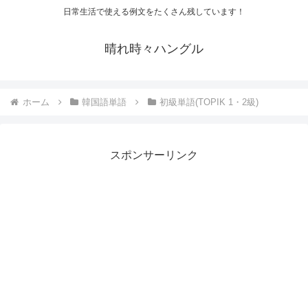
日常生活で使える例文をたくさん残しています！
晴れ時々ハングル
ホーム
韓国語単語
初級単語(TOPIK 1・2級)
スポンサーリンク