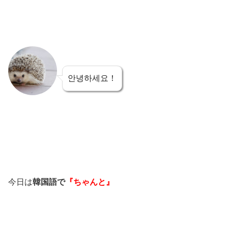
안녕하세요！
今日は
韓国語で
『ちゃんと』