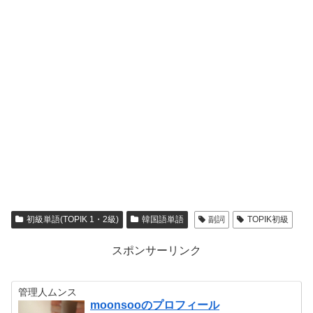
初級単語(TOPIK 1・2級)
韓国語単語
副詞
TOPIK初級
スポンサーリンク
管理人ムンス
moonsooのプロフィール