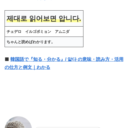
제대로 읽어보면 압니다.
チェデロ イルゴボミョン ア
ニダ
ム
ちゃんと読めばわかります。
⬛️
韓国語で『知る・分かる』/ 알다 の意味・読み方・活用
の仕方と例文｜わかる