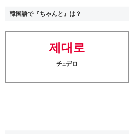
韓国語で『ちゃんと』は？
제대로
チ
デロ
エ