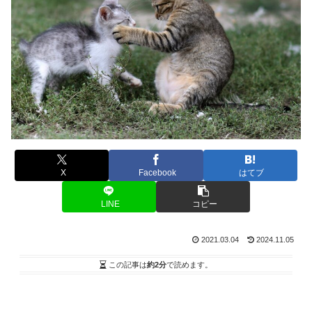
X
Facebook
はてブ
LINE
コピー
2021.03.04
2024.11.05
この記事は
約2分
で読めます。