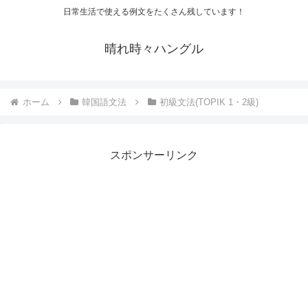
日常生活で使える例文をたくさん残しています！
晴れ時々ハングル
ホーム
韓国語文法
初級文法(TOPIK 1・2級)
スポンサーリンク