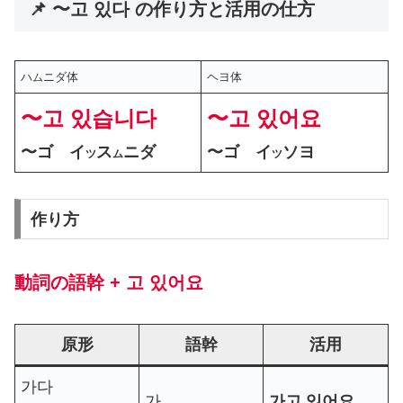
📌 〜고 있다 の作り方と活用の仕方
ハ
ニダ体
ヘヨ体
ム
〜고 있습니다
〜고 있어요
〜ゴ イ
ス
ニダ
〜ゴ イ
ソヨ
ツ
ム
ツ
作り方
動詞の語幹 + 고 있어요
原形
語幹
活用
가다
가
가고 있어요