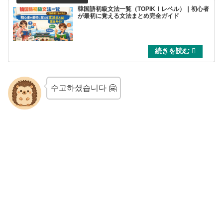
韓国語初級文法一覧（TOPIKⅠレベル）｜初心者
が最初に覚える文法まとめ完全ガイド
수고하셨습니다 🤗