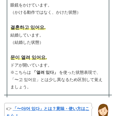
眼鏡をかけています。
（かける動作ではなく、かけた状態）
결혼하고 있어요.
結婚しています。
（結婚した状態）
문이 열려 있어요.
ドアが開いています。
※こちらは
「열려 있다」
を使った状態表現で、
「〜고 있어요」とは少し異なるため区別して覚え
ましょう。
👉
「〜아/어 있다」とは？意味・使い方はこ
ちら！