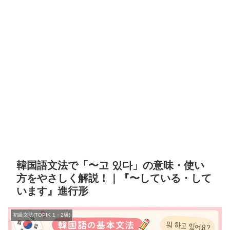
韓国語文法で「〜고 있다」の意味・使い
方をやさしく解説！｜『〜している・して
います』進行形
初級文法(TOPIK 1・2級)