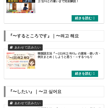
고 있다との違いまで完全解説！
『〜するところです』｜〜려고 해요
韓国語文法『～(으)려고 하다』の意味・使い方・
例文まとめ｜しようと思う・～するつもり
『〜したい』｜〜고 싶어요