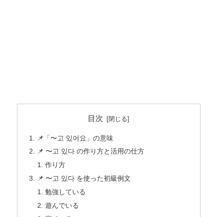
目次
📌「〜고 있어요」の意味
📌 〜고 있다 の作り方と活用の仕方
作り方
📌 〜고 있다 を使った初級例文
勉強している
遊んでいる