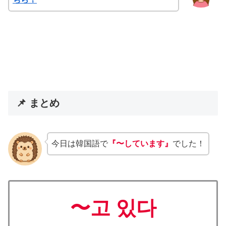
📌 まとめ
今日は韓国語で
『〜しています』
でした！
〜고 있다