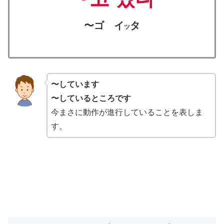
〜ゴ イ
タ
ツ
〜しています
〜しているところです
今まさに動作が進行していることを表しま
す。