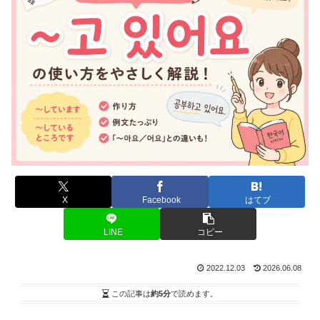
X
Facebook
はてブ
LINE
コピー
2022.12.03
2026.06.08
この記事は
約5分
で読めます。