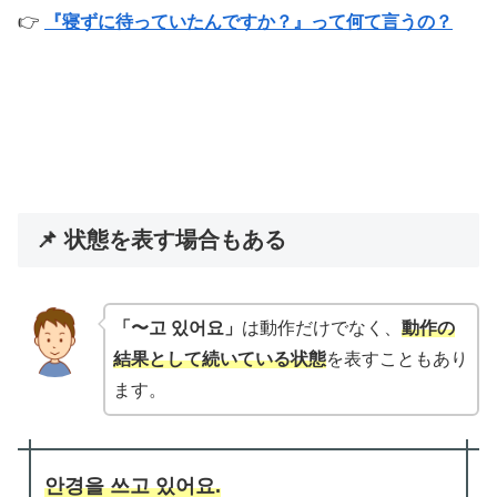
👉
『寝ずに待っていたんですか？』って何て言うの？
📌 状態を表す場合もある
「〜고 있어요」
は動作だけでなく、
動作の
結果として続いている状態
を表すこともあり
ます。
안경을 쓰고 있어요.