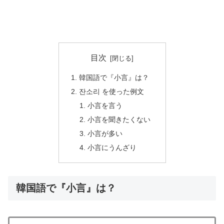
目次
韓国語で『小言』は？
잔소리 を使った例文
小言を言う
小言を聞きたくない
小言が多い
小言にうんざり
韓国語で『小言』は？