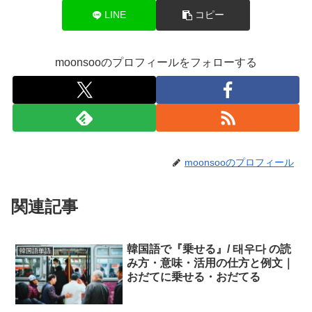
LINE
コピー
moonsooのプロフィールをフォローする
moonsooのプロフィール
関連記事
韓国語で『乗せる』/ 태우다 の読
韓国語単語
み方・意味・活用の仕方と例文｜
おだてに乗せる・おだてる