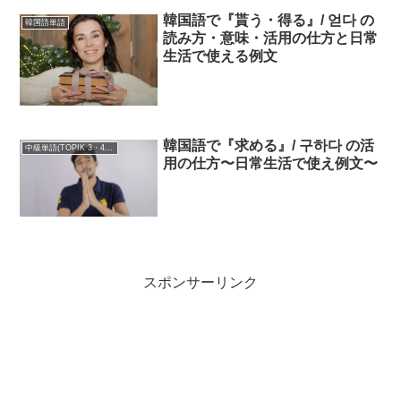
韓国語で『貰う・得る』/ 얻다 の
韓国語単語
読み方・意味・活用の仕方と日常
生活で使える例文
韓国語で『求める』/ 구하다 の活
中級単語(TOPIK 3・4級)
用の仕方〜日常生活で使え例文〜
スポンサーリンク