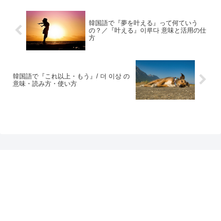
韓国語で『夢を叶える』って何ていう
の？／『叶える』이루다 意味と活用の仕
方
韓国語で『これ以上・もう』/ 더 이상 の
意味・読み方・使い方