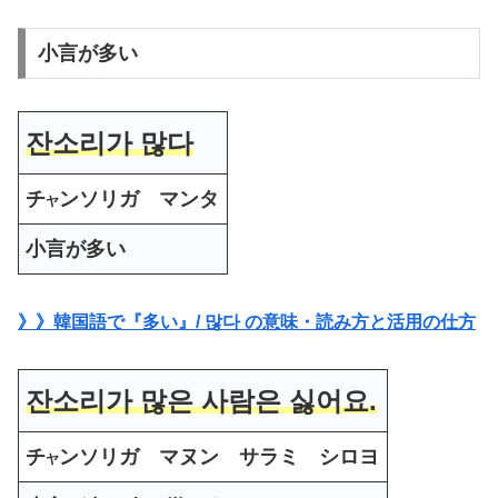
小言が多い
잔소리가 많다
チ
ンソリガ マンタ
ヤ
小言が多い
》》韓国語で『多い』/ 많다 の意味・読み方と活用の仕方
잔소리가 많은 사람은 싫어요.
チ
ンソリガ マヌン サラミ シロヨ
ヤ