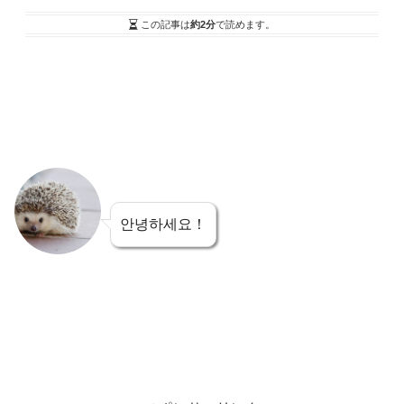
この記事は
約2分
で読めます。
안녕하세요！