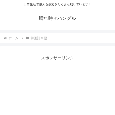
日常生活で使える例文をたくさん残しています！
晴れ時々ハングル
ホーム
韓国語単語
スポンサーリンク