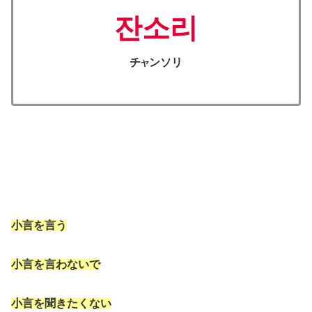
잔소리
チ
ンソリ
ヤ
小言を言う
小言を言わないで
小言を聞きたくない