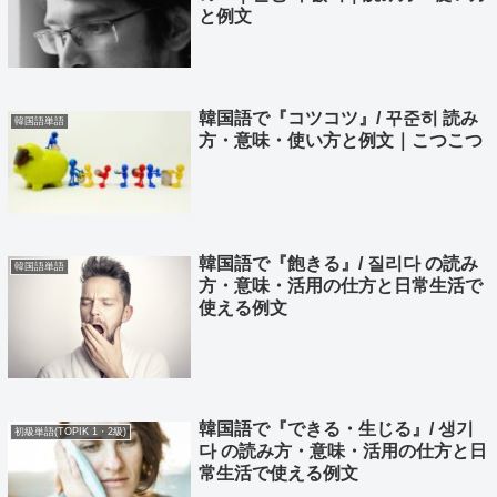
と例文
韓国語で『コツコツ』/ 꾸준히 読み
韓国語単語
方・意味・使い方と例文｜こつこつ
韓国語で『飽きる』/ 질리다 の読み
韓国語単語
方・意味・活用の仕方と日常生活で
使える例文
韓国語で『できる・生じる』/ 생기
初級単語(TOPIK 1・2級)
다 の読み方・意味・活用の仕方と日
常生活で使える例文