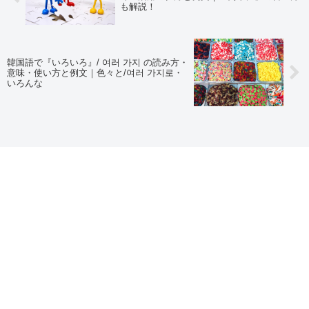
も解説！
韓国語で『いろいろ』/ 여러 가지 の読み方・
意味・使い方と例文｜色々と/여러 가지로・
いろんな