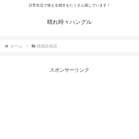
日常生活で使える例文をたくさん残しています！
晴れ時々ハングル
ホーム
韓国語単語
スポンサーリンク