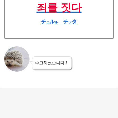
죄를 짓다
チ
ル
チ
タ
エ
ル
ツ
수고하셨습니다！