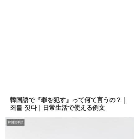
韓国語で『罪を犯す』って何て言うの？｜
죄를 짓다｜日常生活で使える例文
韓国語単語