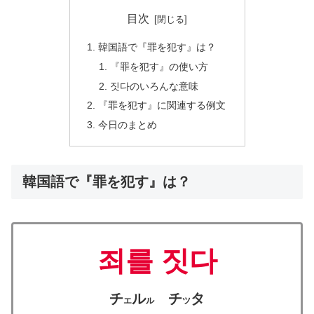
目次
韓国語で『罪を犯す』は？
『罪を犯す』の使い方
짓다のいろんな意味
『罪を犯す』に関連する例文
今日のまとめ
韓国語で『罪を犯す』は？
죄를 짓다
チ
ル
チ
タ
エ
ル
ツ