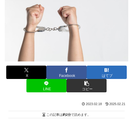
X
Facebook
はてブ
LINE
コピー
2023.02.18
2025.02.21
この記事は
約2分
で読めます。